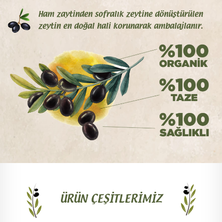
Ham zaytinden sofralık zeytine dönüştürülen
zeytin en doğal hali korunarak ambalajlanır.
ÜRÜN ÇEŞITLERIMIZ